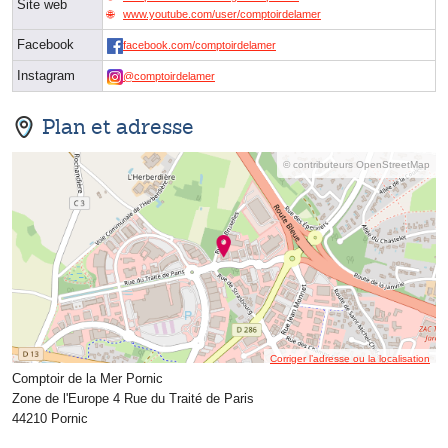
Site web
www.youtube.com/user/comptoirdelamer
Facebook
facebook.com/comptoirdelamer
Instagram
@comptoirdelamer
Plan et adresse
© contributeurs OpenStreetMap
Corriger l’adresse ou la localisation
Comptoir de la Mer Pornic
Zone de l'Europe 4 Rue du Traité de Paris
44210 Pornic