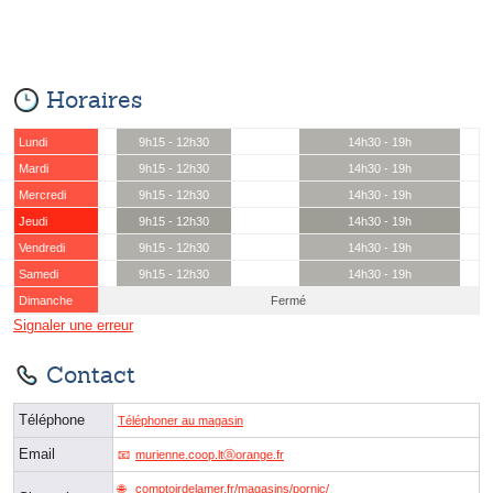
Horaires
Lundi
9h15 - 12h30
14h30 - 19h
Mardi
9h15 - 12h30
14h30 - 19h
Mercredi
9h15 - 12h30
14h30 - 19h
Jeudi
9h15 - 12h30
14h30 - 19h
Vendredi
9h15 - 12h30
14h30 - 19h
Samedi
9h15 - 12h30
14h30 - 19h
Dimanche
Fermé
Signaler une erreur
Contact
Téléphone
Téléphoner au magasin
Email
murienne.coop.ltⓐorange.fr
comptoirdelamer.fr/magasins/pornic/