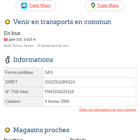
Trajet Waze
Trajet Maps
Venir en transports en commun
En bus
Ligne 315, à 615 m
Arrêt Terres Jarries - 15 Boulevard de Linz
Informations
Forme juridique
SAS
SIRET
31622511900114
N° TVA Intra.
FR43316225119
Création
4 février 2005
Éditer les informations de mon magasin
Magasins proches