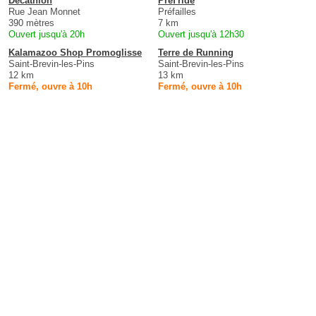
Decathlon
Pref'ride
Rue Jean Monnet
Préfailles
390 mètres
7 km
Ouvert jusqu'à 20h
Ouvert jusqu'à 12h30
Kalamazoo Shop Promoglisse
Terre de Running
Saint-Brevin-les-Pins
Saint-Brevin-les-Pins
12 km
13 km
Fermé, ouvre à 10h
Fermé, ouvre à 10h