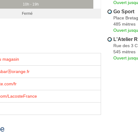
Ouvert jusqu
10h - 19h
Go Sport
Fermé
Place Breta
485 mètres
Ouvert jusqu
L'Atelier 
Rue des 3 C
545 mètres
Ouvert jusqu
u magasin
sbarⓐorange.fr
e.com/fr
com/LacosteFrance
se