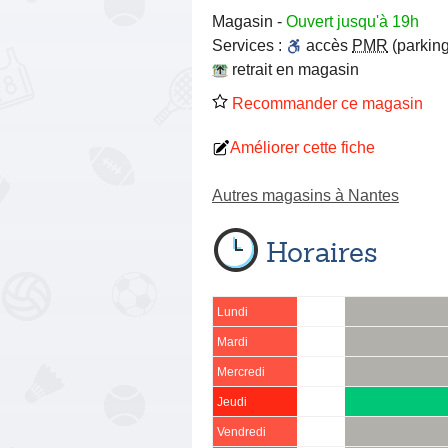
Magasin
-
Ouvert jusqu'à 19h
Services :
accès
PMR
(parking
retrait en magasin
Recommander ce magasin
Améliorer cette fiche
Autres magasins à Nantes
Horaires
Lundi
Mardi
Mercredi
Jeudi
Vendredi