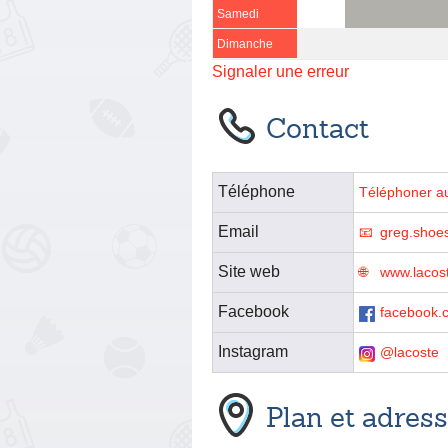
Samedi
Dimanche
Signaler une erreur
Contact
Téléphone
Téléphoner a
Email
greg.shoe
Site web
www.lacost
Facebook
facebook.
Instagram
@lacoste
Plan et adres