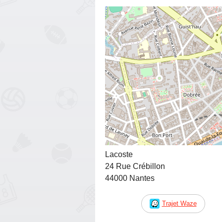
Lacoste
24 Rue Crébillon
44000 Nantes
Trajet Waze