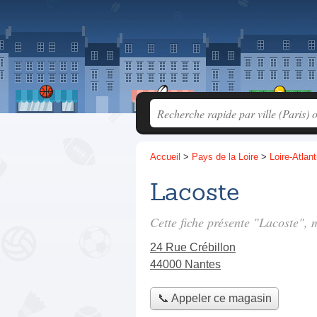
Accueil
>
Pays de la Loire
>
Loire-Atlan
Lacoste
Cette fiche présente "Lacoste",
24 Rue Crébillon
44000 Nantes
📞 Appeler ce magasin