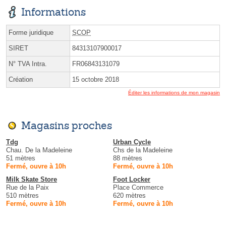
Informations
Forme juridique
SCOP
SIRET
84313107900017
N° TVA Intra.
FR06843131079
Création
15 octobre 2018
Éditer les informations de mon magasin
Magasins proches
Tdg
Urban Cycle
Chau. De la Madeleine
Chs de la Madeleine
51 mètres
88 mètres
Fermé, ouvre à 10h
Fermé, ouvre à 10h
Milk Skate Store
Foot Locker
Rue de la Paix
Place Commerce
510 mètres
620 mètres
Fermé, ouvre à 10h
Fermé, ouvre à 10h