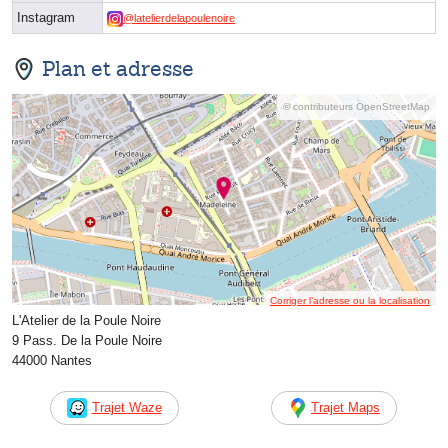
Instagram
@latelierdelapoulenoire
Plan et adresse
© contributeurs OpenStreetMap
Corriger l’adresse ou la localisation
L'Atelier de la Poule Noire
9 Pass. De la Poule Noire
44000 Nantes
Trajet Waze
Trajet Maps