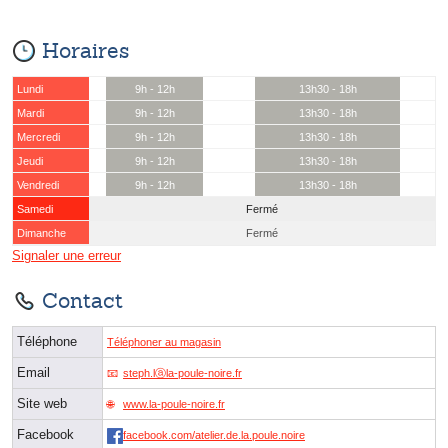
Horaires
Lundi
9h - 12h
13h30 - 18h
Mardi
9h - 12h
13h30 - 18h
Mercredi
9h - 12h
13h30 - 18h
Jeudi
9h - 12h
13h30 - 18h
Vendredi
9h - 12h
13h30 - 18h
Samedi
Fermé
Dimanche
Fermé
Signaler une erreur
Contact
Téléphone
Téléphoner au magasin
Email
steph.lⓐla-poule-noire.fr
Site web
www.la-poule-noire.fr
Facebook
facebook.com/atelier.de.la.poule.noire