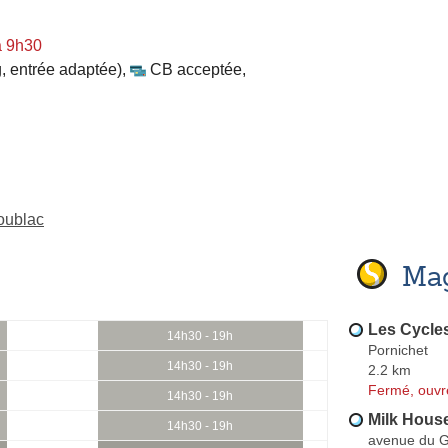
à 9h30
, entrée adaptée)
,
CB acceptée
,
oublac
Mag
Les Cycles
14h30 - 19h
Pornichet
14h30 - 19h
2.2 km
Fermé, ouvr
14h30 - 19h
Milk Hous
14h30 - 19h
avenue du G