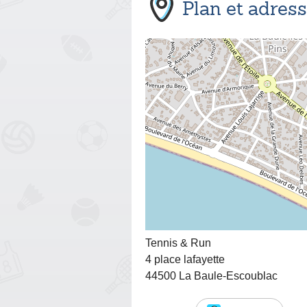
Plan et adres
Tennis & Run
4 place lafayette
44500 La Baule-Escoublac