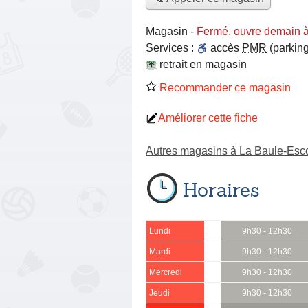
Magasin
-
Fermé, ouvre demain 
Services :
accès
PMR
(parking
retrait en magasin
Recommander ce magasin
Améliorer cette fiche
Autres magasins à La Baule-Esc
Horaires
Lundi
9h30 - 12h30
Mardi
9h30 - 12h30
Mercredi
9h30 - 12h30
Jeudi
9h30 - 12h30