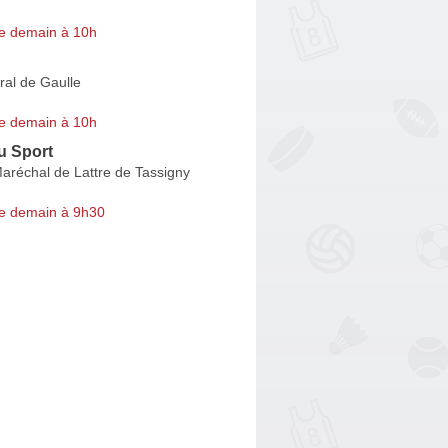
e demain à 10h
ral de Gaulle
e demain à 10h
du Sport
aréchal de Lattre de Tassigny
e demain à 9h30