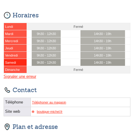
Horaires
Lundi
Fermé
Mardi
9h30 - 12h30
14h30 - 19h
Mercredi
9h30 - 12h30
14h30 - 19h
Jeudi
9h30 - 12h30
14h30 - 19h
Vendredi
9h30 - 12h30
14h30 - 19h
Samedi
9h30 - 12h30
14h30 - 19h
Dimanche
Fermé
Signaler une erreur
Contact
Téléphone
Téléphoner au magasin
Site web
boutique-michel.fr
Plan et adresse