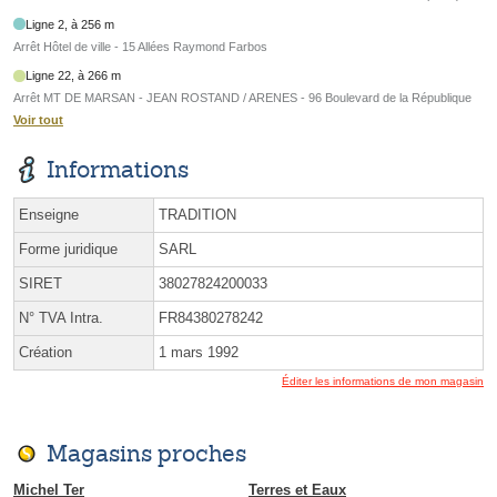
Ligne 2, à 256 m
Arrêt Hôtel de ville - 15 Allées Raymond Farbos
Ligne 22, à 266 m
Arrêt MT DE MARSAN - JEAN ROSTAND / ARENES - 96 Boulevard de la République
Voir tout
Informations
Enseigne
TRADITION
Forme juridique
SARL
SIRET
38027824200033
N° TVA Intra.
FR84380278242
Création
1 mars 1992
Éditer les informations de mon magasin
Magasins proches
Michel Ter
Terres et Eaux