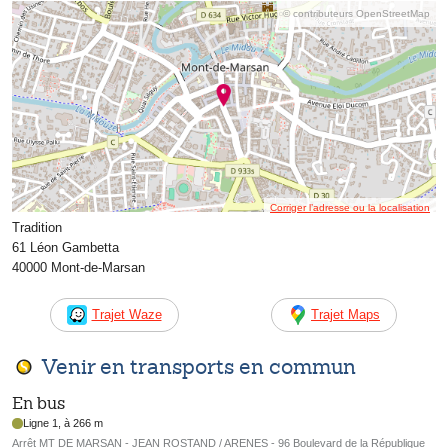
© contributeurs OpenStreetMap
Corriger l’adresse ou la localisation
Tradition
61 Léon Gambetta
40000 Mont-de-Marsan
Trajet Waze
Trajet Maps
Venir en transports en commun
En bus
Ligne 1, à 266 m
Arrêt MT DE MARSAN - JEAN ROSTAND / ARENES - 96 Boulevard de la République