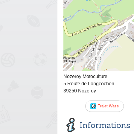
Nozeroy Motoculture
5 Route de Longcochon
39250 Nozeroy
Trajet Waze
Informations