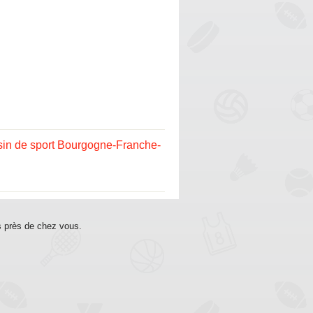
in de sport Bourgogne-Franche-
s près de chez vous.