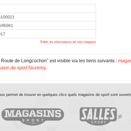
6100021
595061
2017
Éditer les informations de mon magasin
Route de Longcochon" est visible via les liens suivants :
magas
asin de sport Nozeroy
.
us permet de trouver en quelques clics quels magasins de sport sont ouvert