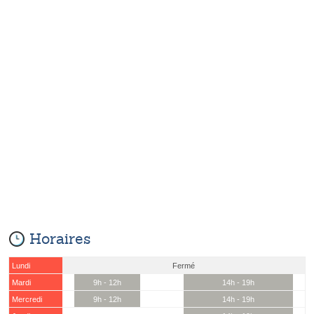
Horaires
Lundi
Fermé
Mardi
9h - 12h
14h - 19h
Mercredi
9h - 12h
14h - 19h