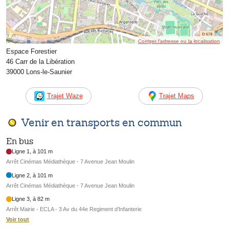
Corriger l’adresse ou la localisation
Espace Forestier
46 Carr de la Libération
39000 Lons-le-Saunier
Trajet Waze
Trajet Maps
Venir en transports en commun
En bus
Ligne 1, à 101 m
Arrêt Cinémas Médiathèque - 7 Avenue Jean Moulin
Ligne 2, à 101 m
Arrêt Cinémas Médiathèque - 7 Avenue Jean Moulin
Ligne 3, à 82 m
Arrêt Mairie - ECLA - 3 Av du 44e Regiment d’Infanterie
Voir tout