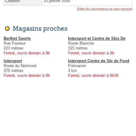
Création
10 janvier 2000
Éditer les informations de mon magasin
Magasins proches
Berthet Sports
Intersport et Centre de Skis De
Rue Pasteur
Route Blanche
223 mètres
315 mètres
Fermé, ouvre demain à 9h
Fermé, ouvre demain à 9h
Intersport
Intersport Centre de Ski de Fond
Route du Noirmont
Prémanon
370 mètres
3 km
Fermé, ouvre demain à 9h
Fermé, ouvre demain à 8h30