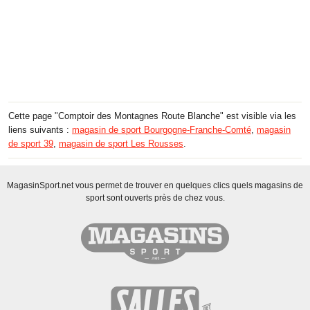
Cette page "Comptoir des Montagnes Route Blanche" est visible via les
liens suivants :
magasin de sport Bourgogne-Franche-Comté
,
magasin
de sport 39
,
magasin de sport Les Rousses
.
MagasinSport.net vous permet de trouver en quelques clics quels magasins de
sport sont ouverts près de chez vous.