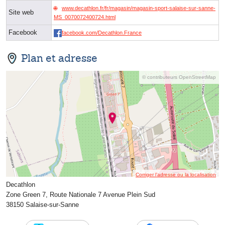
www.decathlon.fr/fr/magasin/magasin-sport-salaise-sur-sanne-
Site web
MS_0070072400724.html
Facebook
facebook.com/Decathlon.France
Plan et adresse
© contributeurs OpenStreetMap
Corriger l’adresse ou la localisation
Decathlon
Zone Green 7, Route Nationale 7 Avenue Plein Sud
38150 Salaise-sur-Sanne