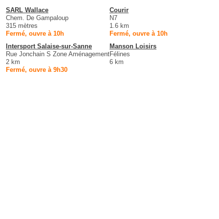
SARL Wallace
Courir
Chem. De Gampaloup
N7
315 mètres
1.6 km
Fermé, ouvre à 10h
Fermé, ouvre à 10h
Intersport Salaise-sur-Sanne
Manson Loisirs
Rue Jonchain S Zone Aménagement
Félines
2 km
6 km
Fermé, ouvre à 9h30