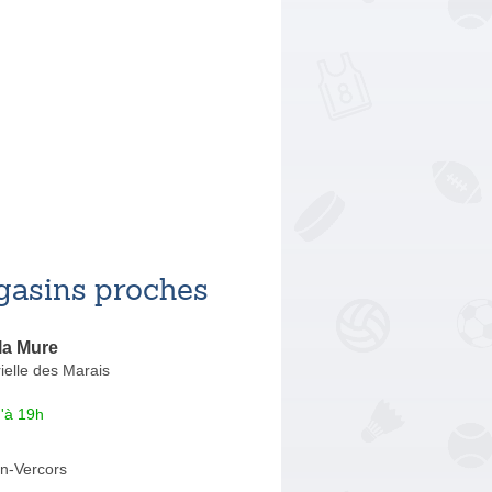
asins proches
 la Mure
ielle des Marais
'à 19h
n-Vercors