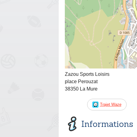
Zazou Sports Loisirs
place Perouzat
38350 La Mure
Trajet Waze
Informations