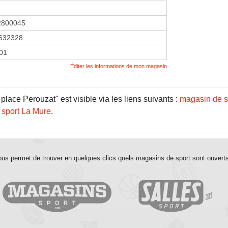
2800045
632328
001
Éditer les informations de mon magasin
lace Perouzat" est visible via les liens suivants :
magasin de 
 sport La Mure
.
us permet de trouver en quelques clics quels magasins de sport sont ouvert