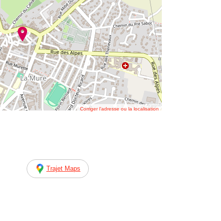
Corriger l’adresse ou la localisation
Trajet Maps