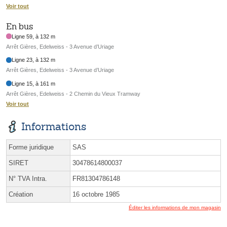
Voir tout
En bus
Ligne 59, à 132 m
Arrêt Gières, Edelweiss - 3 Avenue d’Uriage
Ligne 23, à 132 m
Arrêt Gières, Edelweiss - 3 Avenue d’Uriage
Ligne 15, à 161 m
Arrêt Gières, Edelweiss - 2 Chemin du Vieux Tramway
Voir tout
Informations
Forme juridique
SAS
SIRET
30478614800037
N° TVA Intra.
FR81304786148
Création
16 octobre 1985
Éditer les informations de mon magasin