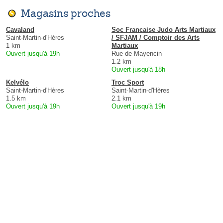
Magasins proches
Cavaland
Soc Francaise Judo Arts Martiaux
Saint-Martin-d'Hères
/ SFJAM / Comptoir des Arts
1 km
Martiaux
Ouvert jusqu'à 19h
Rue de Mayencin
1.2 km
Ouvert jusqu'à 18h
Kelvélo
Troc Sport
Saint-Martin-d'Hères
Saint-Martin-d'Hères
1.5 km
2.1 km
Ouvert jusqu'à 19h
Ouvert jusqu'à 19h