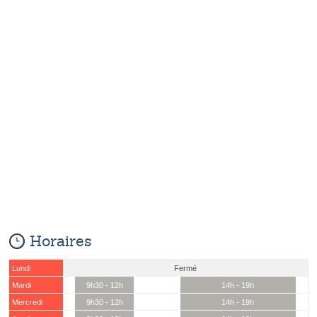
Horaires
Lundi
Fermé
Mardi
9h30 - 12h
14h - 19h
Mercredi
9h30 - 12h
14h - 19h