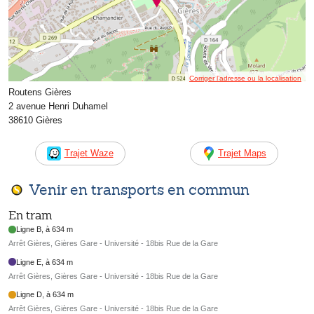
Corriger l’adresse ou la localisation
Routens Gières
2 avenue Henri Duhamel
38610 Gières
Trajet Waze
Trajet Maps
Venir en transports en commun
En tram
Ligne B, à 634 m
Arrêt Gières, Gières Gare - Université - 18bis Rue de la Gare
Ligne E, à 634 m
Arrêt Gières, Gières Gare - Université - 18bis Rue de la Gare
Ligne D, à 634 m
Arrêt Gières, Gières Gare - Université - 18bis Rue de la Gare