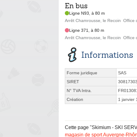
En bus
Ligne N93, à 80 m
Arrêt Chamrousse, le Recoin  Offic
Ligne 371, à 80 m
Arrêt Chamrousse, le Recoin  Offic
Informations
Forme juridique
SAS
SIRET
3081730
N° TVA Intra.
FR01308
Création
1 janvier
Cette page "Skimium - SKI SERV
magasin de sport Auvergne-Rhô