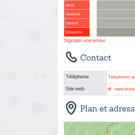
Jeudi
Vendredi
Samedi
Dimanche
Signaler une erreur
Contact
Téléphone
Téléphoner a
Site web
www.skimi
Plan et adres