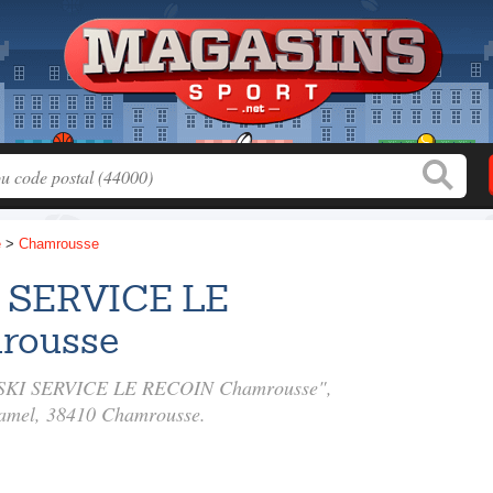
e
>
Chamrousse
I SERVICE LE
rousse
m - SKI SERVICE LE RECOIN Chamrousse",
amel
, 38410 Chamrousse.