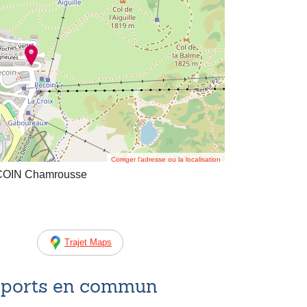
Corriger l’adresse ou la localisation
COIN Chamrousse
Trajet Maps
nsports en commun