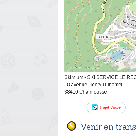
Skimium - SKI SERVICE LE RE
18 avenue Henry Duhamel
38410 Chamrousse
Trajet Waze
Venir en tra