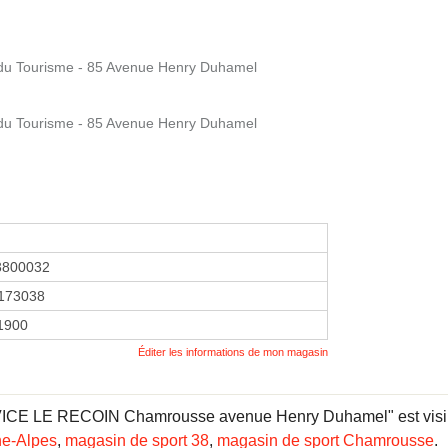
e du Tourisme - 85 Avenue Henry Duhamel
e du Tourisme - 85 Avenue Henry Duhamel
3800032
173038
 1900
Éditer les informations de mon magasin
ICE LE RECOIN Chamrousse avenue Henry Duhamel" est visible 
ne-Alpes
,
magasin de sport 38
,
magasin de sport Chamrousse
.