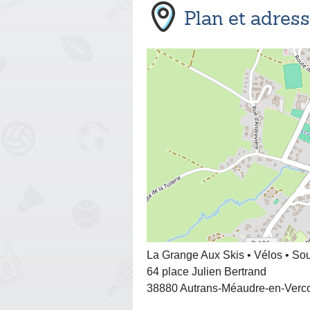
Plan et adres
La Grange Aux Skis • Vélos • So
64 place Julien Bertrand
38880 Autrans-Méaudre-en-Verc