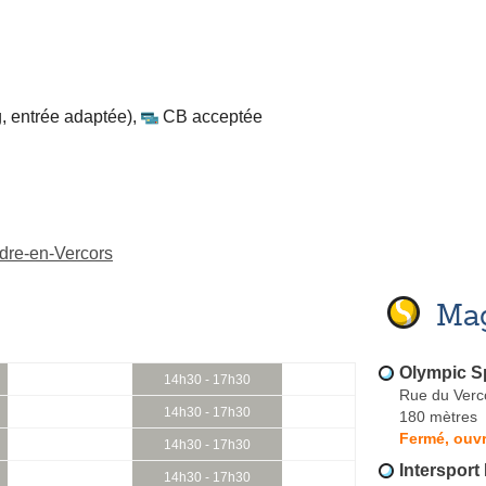
, entrée adaptée)
,
CB acceptée
dre-en-Vercors
Mag
Olympic S
14h30 - 17h30
Rue du Verc
14h30 - 17h30
180 mètres
Fermé, ouvr
14h30 - 17h30
Intersport
14h30 - 17h30