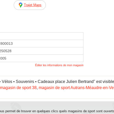
Trajet Maps
2800013
250528
 2005
Éditer les informations de mon magasin
Vélos • Souvenirs • Cadeaux place Julien Bertrand" est visible 
magasin de sport 38
,
magasin de sport Autrans-Méaudre-en-Ve
us permet de trouver en quelques clics quels magasins de sport sont ouvert