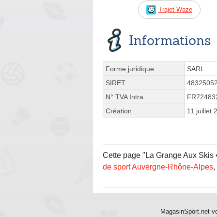
Trajet Waze
Informations
Forme juridique
SARL
SIRET
4832505
N° TVA Intra.
FR72483
Création
11 juillet
Cette page "La Grange Aux Skis • 
de sport Auvergne-Rhône-Alpes
,
MagasinSport.net vo