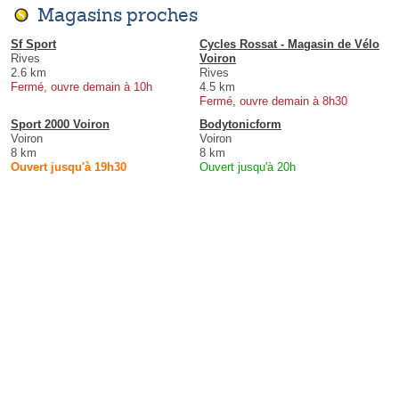
Magasins proches
Sf Sport
Cycles Rossat - Magasin de Vélo
Rives
Voiron
2.6 km
Rives
Fermé, ouvre demain à 10h
4.5 km
Fermé, ouvre demain à 8h30
Sport 2000 Voiron
Bodytonicform
Voiron
Voiron
8 km
8 km
Ouvert jusqu'à 19h30
Ouvert jusqu'à 20h