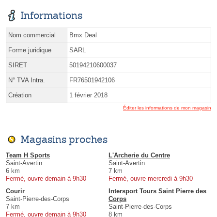
Informations
Nom commercial
Bmx Deal
Forme juridique
SARL
SIRET
50194210600037
N° TVA Intra.
FR76501942106
Création
1 février 2018
Éditer les informations de mon magasin
Magasins proches
Team H Sports
L'Archerie du Centre
Saint-Avertin
Saint-Avertin
6 km
7 km
Fermé, ouvre demain à 9h30
Fermé, ouvre mercredi à 9h30
Courir
Intersport Tours Saint Pierre des
Saint-Pierre-des-Corps
Corps
7 km
Saint-Pierre-des-Corps
Fermé, ouvre demain à 9h30
8 km