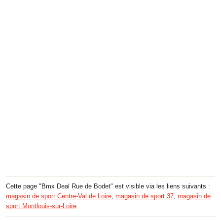
Cette page "Bmx Deal Rue de Bodet" est visible via les liens suivants :
magasin de sport Centre-Val de Loire
,
magasin de sport 37
,
magasin de
sport Montlouis-sur-Loire
.