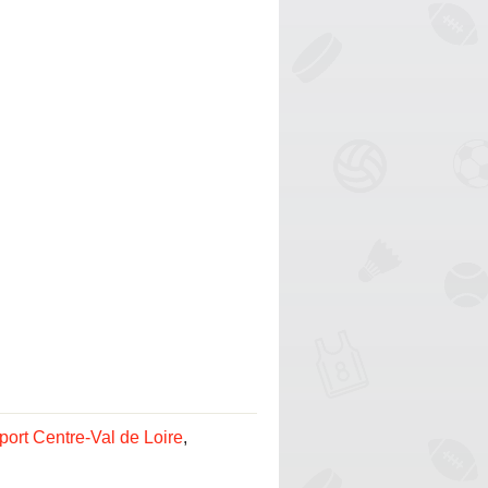
ort Centre-Val de Loire
,