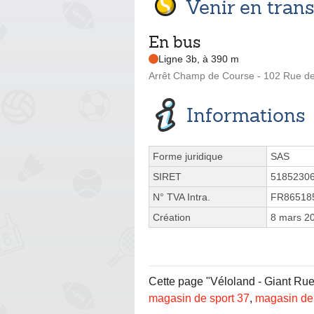
Venir en tra
En bus
Ligne 3b, à 390 m
Arrêt Champ de Course - 102 Rue de
Informations
Forme juridique
SAS
SIRET
5185230
N° TVA Intra.
FR86518
Création
8 mars 2
Cette page "Véloland - Giant Rue 
magasin de sport 37
,
magasin de