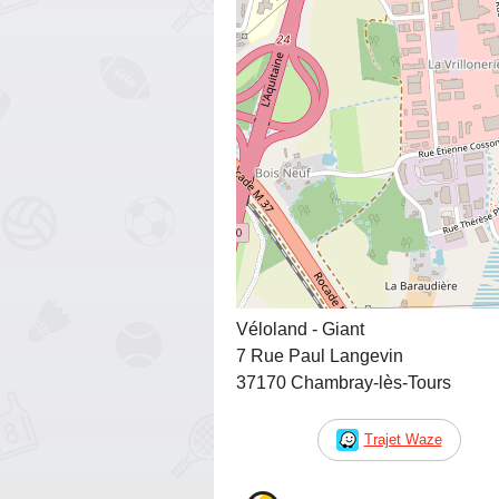
Véloland - Giant
7 Rue Paul Langevin
37170 Chambray-lès-Tours
Trajet Waze