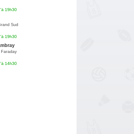
u'à 19h30
Grand Sud
u'à 19h30
mbray
 Faraday
u'à 14h30