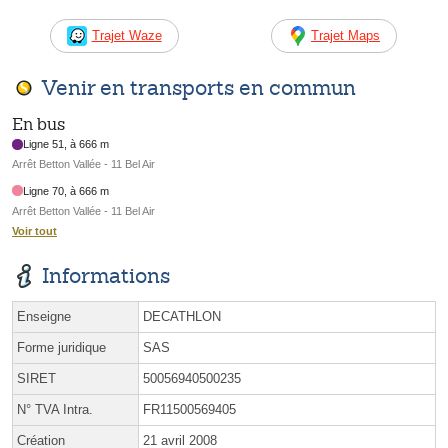
Trajet Waze
Trajet Maps
Venir en transports en commun
En bus
Ligne 51, à 666 m
Arrêt Betton Vallée - 11 Bel Air
Ligne 70, à 666 m
Arrêt Betton Vallée - 11 Bel Air
Voir tout
Informations
Enseigne
DECATHLON
Forme juridique
SAS
SIRET
50056940500235
N° TVA Intra.
FR11500569405
Création
21 avril 2008