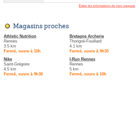
Éditer les informations de mon magasin
Magasins proches
Athletic Nutrition
Bretagne Archerie
Rennes
Thorigné-Fouillard
3.5 km
4.1 km
Fermé, ouvre à 10h
Fermé, ouvre à 9h30
Nike
I-Run Rennes
Saint-Grégoire
Rennes
4.5 km
5 km
Fermé, ouvre à 9h30
Fermé, ouvre à 10h