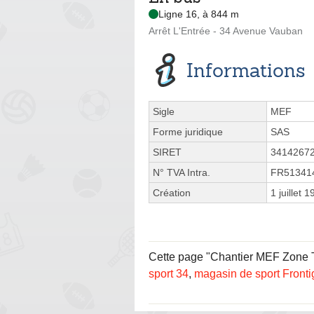
Ligne 16, à 844 m
Arrêt L'Entrée - 34 Avenue Vauban
Informations
Sigle
MEF
Forme juridique
SAS
SIRET
3414267
N° TVA Intra.
FR51341
Création
1 juillet 
Cette page "Chantier MEF Zone Tec
sport 34
,
magasin de sport Front