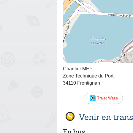
Chantier MEF
Zone Technique du Port
34110 Frontignan
Trajet Waze
Venir en tra
En bus