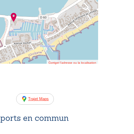
Corriger l’adresse ou la localisation
Trajet Maps
nsports en commun