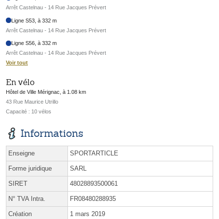
Arrêt Castelnau - 14 Rue Jacques Prévert
Ligne S53, à 332 m
Arrêt Castelnau - 14 Rue Jacques Prévert
Ligne S56, à 332 m
Arrêt Castelnau - 14 Rue Jacques Prévert
Voir tout
En vélo
Hôtel de Ville Mérignac, à 1.08 km
43 Rue Maurice Utrillo
Capacité : 10 vélos
Informations
Enseigne
SPORTARTICLE
Forme juridique
SARL
SIRET
48028893500061
N° TVA Intra.
FR08480288935
Création
1 mars 2019