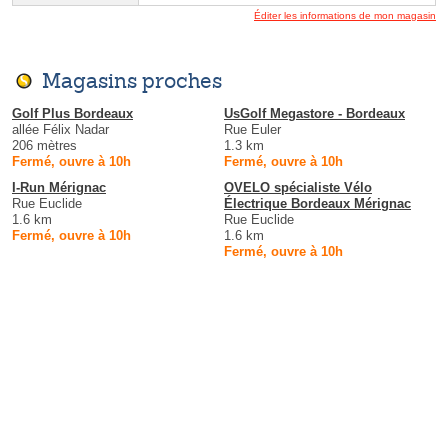
Éditer les informations de mon magasin
Magasins proches
Golf Plus Bordeaux
UsGolf Megastore - Bordeaux
allée Félix Nadar
Rue Euler
206 mètres
1.3 km
Fermé, ouvre à 10h
Fermé, ouvre à 10h
I-Run Mérignac
OVELO spécialiste Vélo
Rue Euclide
Électrique Bordeaux Mérignac
1.6 km
Rue Euclide
Fermé, ouvre à 10h
1.6 km
Fermé, ouvre à 10h