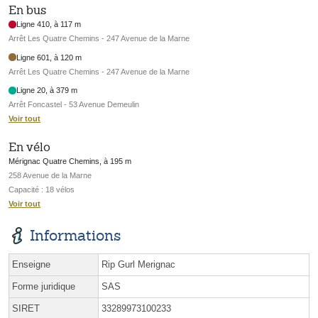
En bus
Ligne 410, à 117 m
Arrêt Les Quatre Chemins - 247 Avenue de la Marne
Ligne 601, à 120 m
Arrêt Les Quatre Chemins - 247 Avenue de la Marne
Ligne 20, à 379 m
Arrêt Foncastel - 53 Avenue Demeulin
Voir tout
En vélo
Mérignac Quatre Chemins, à 195 m
258 Avenue de la Marne
Capacité : 18 vélos
Voir tout
Informations
Enseigne
Rip Gurl Merignac
Forme juridique
SAS
SIRET
33289973100233