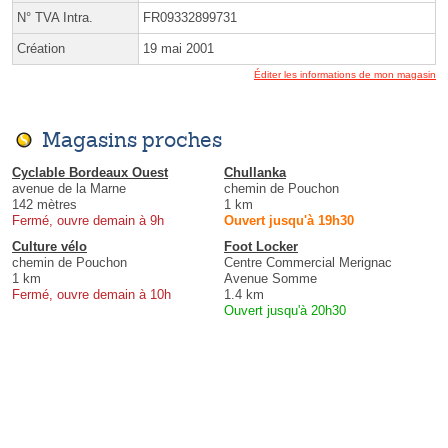
N° TVA Intra.
FR09332899731
Création
19 mai 2001
Éditer les informations de mon magasin
Magasins proches
Cyclable Bordeaux Ouest
Chullanka
avenue de la Marne
chemin de Pouchon
142 mètres
1 km
Fermé, ouvre demain à 9h
Ouvert jusqu'à 19h30
Culture vélo
Foot Locker
chemin de Pouchon
Centre Commercial Merignac
1 km
Avenue Somme
Fermé, ouvre demain à 10h
1.4 km
Ouvert jusqu'à 20h30