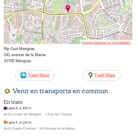
Corriger l’adresse ou la localisation
Rip Gurl Merignac
241 avenue de la Marne
33700 Mérignac
Trajet Waze
Trajet Maps
Venir en transports en commun
En tram
Ligne A, à 400 m
Arrêt Lycées de Mérignac - 1 Rue des Thuyas
Ligne F, à 124 m
Arrêt Quatre Chemins - 247 Avenue de la Marne