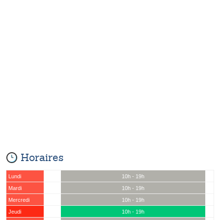
Horaires
Lundi
10h - 19h
Mardi
10h - 19h
Mercredi
10h - 19h
Jeudi
10h - 19h