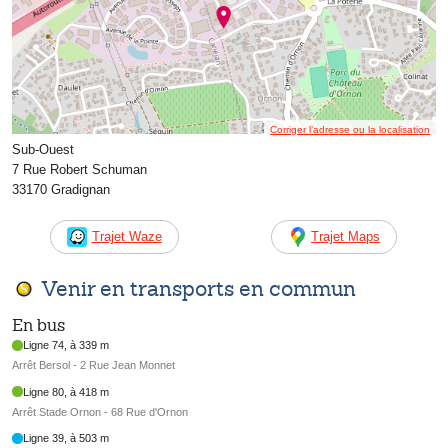
Corriger l’adresse ou la localisation
Sub-Ouest
7 Rue Robert Schuman
33170 Gradignan
Trajet Waze
Trajet Maps
Venir en transports en commun
En bus
Ligne 74, à 339 m
Arrêt Bersol - 2 Rue Jean Monnet
Ligne 80, à 418 m
Arrêt Stade Ornon - 68 Rue d'Ornon
Ligne 39, à 503 m