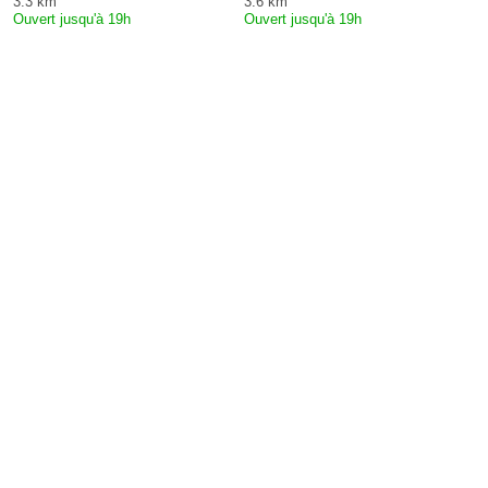
3.3 km
3.6 km
Ouvert jusqu'à 19h
Ouvert jusqu'à 19h