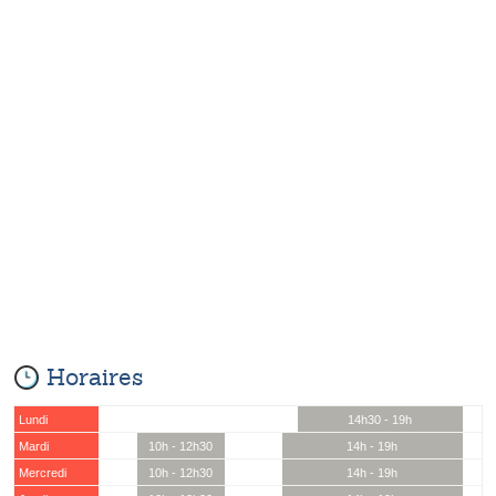
Horaires
Lundi
14h30 - 19h
Mardi
10h - 12h30
14h - 19h
Mercredi
10h - 12h30
14h - 19h