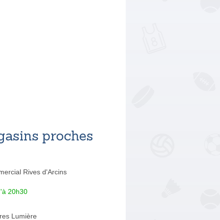
asins proches
ercial Rives d'Arcins
u'à 20h30
res Lumière