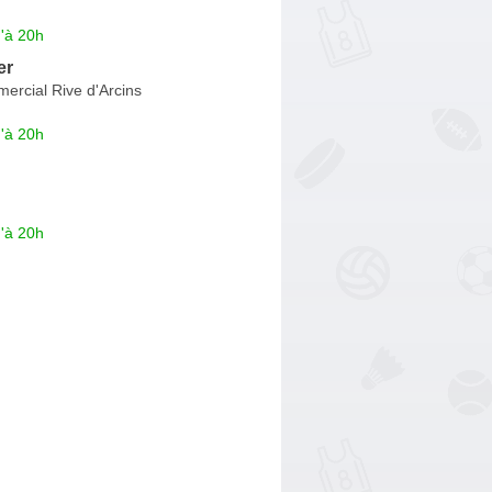
'à 20h
er
ercial Rive d'Arcins
'à 20h
'à 20h