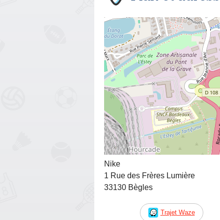
Nike
1 Rue des Frères Lumière
33130 Bègles
Trajet Waze