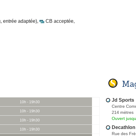
, entrée adaptée)
,
CB acceptée
,
Mag
Jd Sports
10h - 19h30
Centre Comm
10h - 19h30
214 mètres
Ouvert jusq
10h - 19h30
Decathlon
10h - 19h30
Rue des Frè