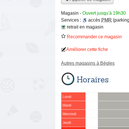
Magasin
-
Ouvert jusqu'à 19h30
Services :
accès
PMR
(parking
retrait en magasin
Recommander ce magasin
Améliorer cette fiche
Autres magasins à Bègles
Horaires
Lundi
Mardi
Mercredi
Jeudi