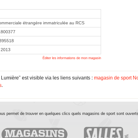
ommerciale étrangère immatriculée au RCS
1800377
395518
 2013
Éditer les informations de mon magasin
umière" est visible via les liens suivants :
magasin de sport No
s
.
us permet de trouver en quelques clics quels magasins de sport sont ouvert