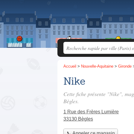
Accueil
>
Nouvelle-Aquitaine
>
Gironde
Nike
Cette fiche présente "Nike", mag
Bègles.
1 Rue des Frères Lumière
33130 Bègles
📞 Appeler ce magasin