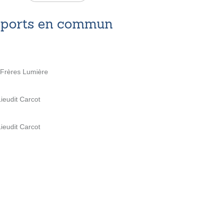
nsports en commun
s Frères Lumière
ieudit Carcot
ieudit Carcot