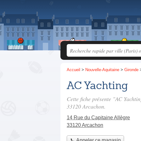
Accueil
>
Nouvelle-Aquitaine
>
Gironde
AC Yachting
Cette fiche présente "AC Yachti
33120 Arcachon.
14 Rue du Capitaine Allègre
33120 Arcachon
📞 Appeler ce magasin