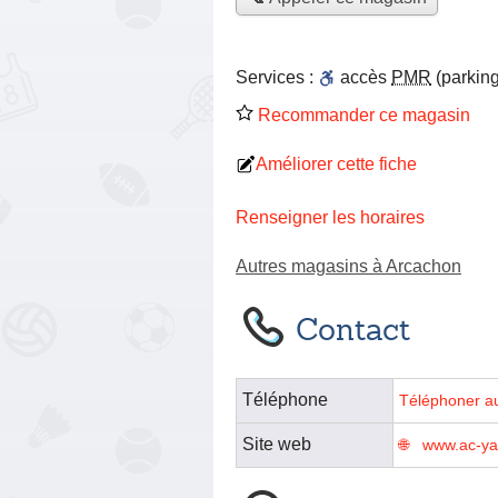
Services :
accès
PMR
(parking
Recommander ce magasin
Améliorer cette fiche
Renseigner les horaires
Autres magasins à Arcachon
Contact
Téléphone
Téléphoner a
Site web
www.ac-ya