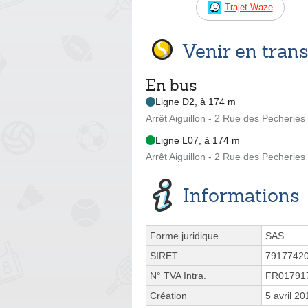
Trajet Waze
Venir en tra
En bus
Ligne D2, à 174 m
Arrêt Aiguillon - 2 Rue des Pecheries
Ligne L07, à 174 m
Arrêt Aiguillon - 2 Rue des Pecheries
Informations
Forme juridique
SAS
SIRET
7917742
N° TVA Intra.
FR01791
Création
5 avril 20