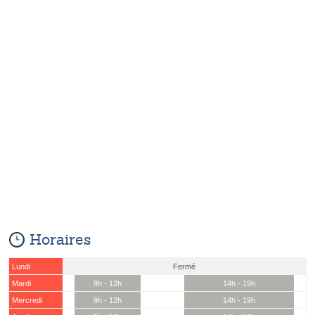
Horaires
Lundi
Fermé
Mardi
9h - 12h
14h - 19h
Mercredi
9h - 12h
14h - 19h