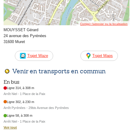
Corriger l’adresse ou la localisation
MOUYSSET Gérard
24 avenue des Pyrénées
31600 Muret
Trajet Waze
Trajet Maps
Venir en transports en commun
En bus
Ligne 314, à 308 m
Arrêt Niel - 1 Place de la Paix
Ligne 302, à 230 m
Arrêt Pyrénées - 29bis Avenue des Pyrénées
Ligne 58, à 308 m
Arrêt Niel - 1 Place de la Paix
Voir tout