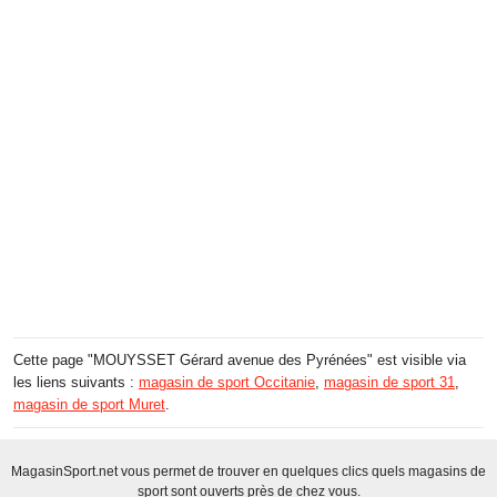
Cette page "MOUYSSET Gérard avenue des Pyrénées" est visible via
les liens suivants :
magasin de sport Occitanie
,
magasin de sport 31
,
magasin de sport Muret
.
MagasinSport.net vous permet de trouver en quelques clics quels magasins de
sport sont ouverts près de chez vous.