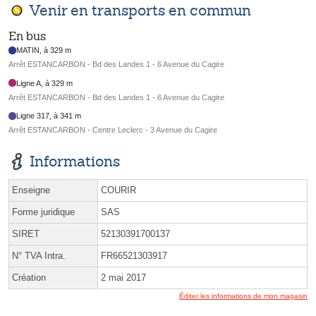
Venir en transports en commun
En bus
MATIN, à 329 m
Arrêt ESTANCARBON - Bd des Landes 1 - 6 Avenue du Cagire
Ligne A, à 329 m
Arrêt ESTANCARBON - Bd des Landes 1 - 6 Avenue du Cagire
Ligne 317, à 341 m
Arrêt ESTANCARBON - Centre Leclerc - 3 Avenue du Cagire
Informations
Enseigne
COURIR
Forme juridique
SAS
SIRET
52130391700137
N° TVA Intra.
FR66521303917
Création
2 mai 2017
Éditer les informations de mon magasin