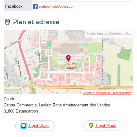
Facebook
facebook.com/courir.com
Plan et adresse
© contributeurs OpenStreetMap
Corriger l’adresse ou la localisation
Courir
Centre Commercial Leclerc Zone Aménagement des Landes
31800 Estancarbon
Trajet Waze
Trajet Maps