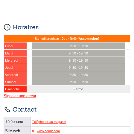
Horaires
Samedi prochain :
Jour férié (Assomption)
Lundi
9h30 - 19h30
Mardi
9h30 - 19h30
Mercredi
9h30 - 19h30
Jeudi
9h30 - 19h30
Vendredi
9h30 - 19h30
Samedi
9h30 - 19h30
Dimanche
Fermé
Signaler une erreur
Contact
Téléphone
Téléphoner au magasin
Site web
www.courir.com