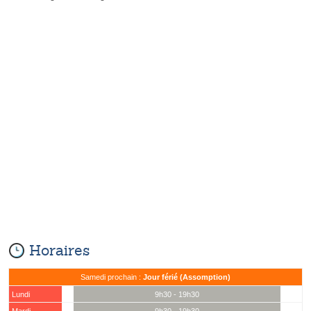
Horaires
Samedi prochain :
Jour férié (Assomption)
Lundi
9h30 - 19h30