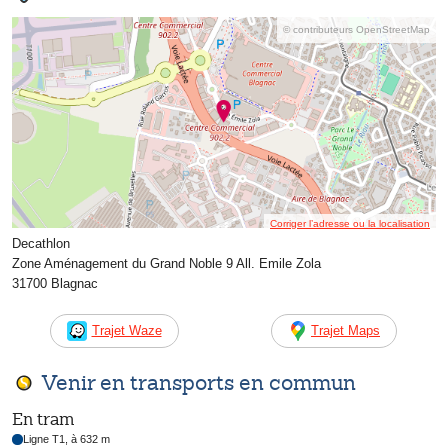
© contributeurs OpenStreetMap
Corriger l’adresse ou la localisation
Decathlon
Zone Aménagement du Grand Noble 9 All. Emile Zola
31700 Blagnac
Trajet Waze
Trajet Maps
Venir en transports en commun
En tram
Ligne T1, à 632 m