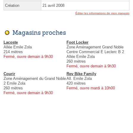
Création
21 avril 2008
Éditer les informations de mon magasin
Magasins proches
Lacoste
Foot Locker
Allée Emile Zola
Zone Aménagement Grand Noble
214 mètres
Centre Commercial E Leclerc B 2
Fermé, ouvre demain à 9h30
Allée Emile Zola
260 mètres
Fermé, ouvre demain à 9h30
Courir
Rev Bike Family
Zone Aménagement du Grand Noble
All. Emile Zola
2 Emile Zola
420 mètres
260 mètres
Fermé, ouvre mardi à 10h00
Fermé, ouvre demain à 9h30