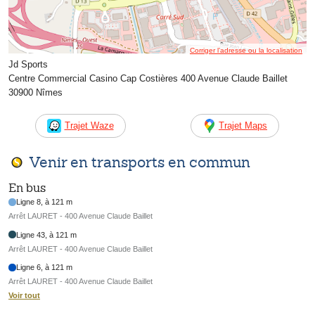
Corriger l’adresse ou la localisation
Jd Sports
Centre Commercial Casino Cap Costières 400 Avenue Claude Baillet
30900 Nîmes
Trajet Waze
Trajet Maps
Venir en transports en commun
En bus
Ligne 8, à 121 m
Arrêt LAURET - 400 Avenue Claude Baillet
Ligne 43, à 121 m
Arrêt LAURET - 400 Avenue Claude Baillet
Ligne 6, à 121 m
Arrêt LAURET - 400 Avenue Claude Baillet
Voir tout