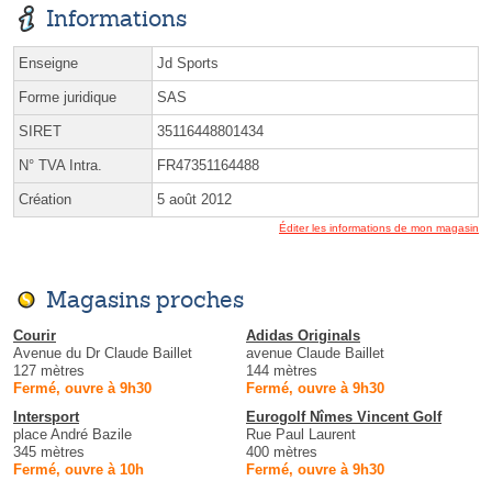
Informations
Enseigne
Jd Sports
Forme juridique
SAS
SIRET
35116448801434
N° TVA Intra.
FR47351164488
Création
5 août 2012
Éditer les informations de mon magasin
Magasins proches
Courir
Adidas Originals
Avenue du Dr Claude Baillet
avenue Claude Baillet
127 mètres
144 mètres
Fermé, ouvre à 9h30
Fermé, ouvre à 9h30
Intersport
Eurogolf Nîmes Vincent Golf
place André Bazile
Rue Paul Laurent
345 mètres
400 mètres
Fermé, ouvre à 10h
Fermé, ouvre à 9h30