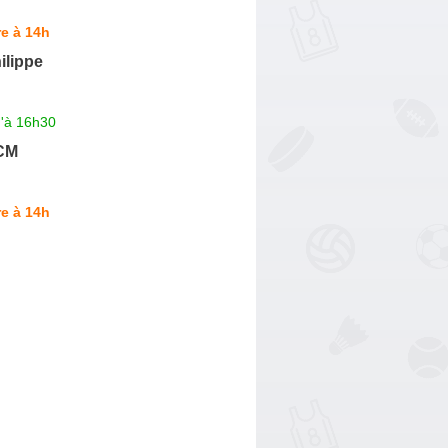
e à 14h
ilippe
u'à 16h30
MCM
e à 14h