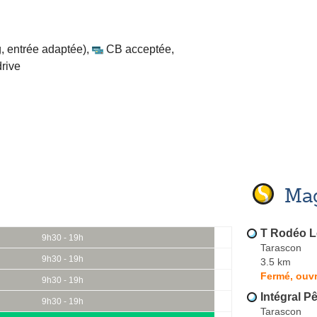
, entrée adaptée)
,
CB acceptée
,
drive
Mag
T Rodéo 
9h30 - 19h
Tarascon
9h30 - 19h
3.5 km
Fermé, ouv
9h30 - 19h
Intégral P
9h30 - 19h
Tarascon