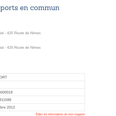
nsports en commun
al - 425 Route de Nimes
al - 425 Route de Nimes
PORT
8600018
311586
bre 2012
Éditer les informations de mon magasin