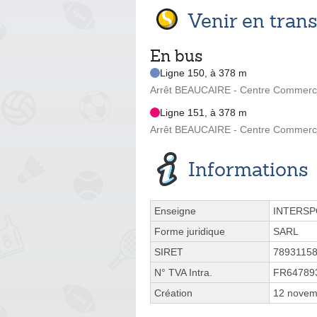
Venir en tra
En bus
Ligne 150, à 378 m
Arrêt BEAUCAIRE - Centre Commerci
Ligne 151, à 378 m
Arrêt BEAUCAIRE - Centre Commerci
Informations
Enseigne
INTERS
Forme juridique
SARL
SIRET
7893115
N° TVA Intra.
FR64789
Création
12 novem