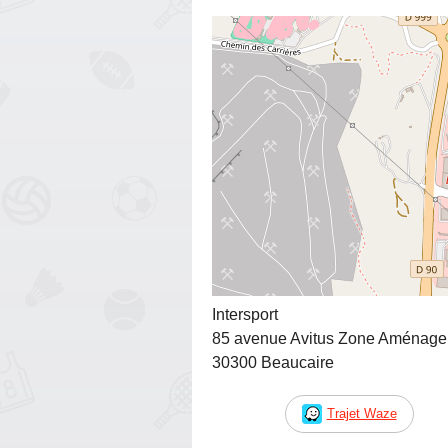
Intersport
85 avenue Avitus Zone Aménagem
30300 Beaucaire
Trajet Waze