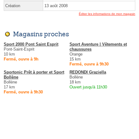
Création
13 août 2008
Éditer les informations de mon magasin
Magasins proches
Sport 2000 Pont Saint Esprit
Sport Aventure | Vêtements et
Pont-Saint-Esprit
chaussures
10 km
Orange
Fermé, ouvre à 9h
15 km
Fermé, ouvre à 9h30
Sportonic Prêt à porter et Sport
REDONDI Graziella
Bollène
Bollène
Bollène
18 km
17 km
Ouvert jusqu'à 11h30
Fermé, ouvre à 9h30