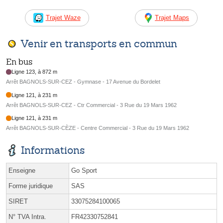
Trajet Waze
Trajet Maps
Venir en transports en commun
En bus
Ligne 123, à 872 m
Arrêt BAGNOLS-SUR-CEZ - Gymnase - 17 Avenue du Bordelet
Ligne 121, à 231 m
Arrêt BAGNOLS-SUR-CEZ - Ctr Commercial - 3 Rue du 19 Mars 1962
Ligne 121, à 231 m
Arrêt BAGNOLS-SUR-CÈZE - Centre Commercial - 3 Rue du 19 Mars 1962
Informations
Enseigne
Go Sport
Forme juridique
SAS
SIRET
33075284100065
N° TVA Intra.
FR42330752841