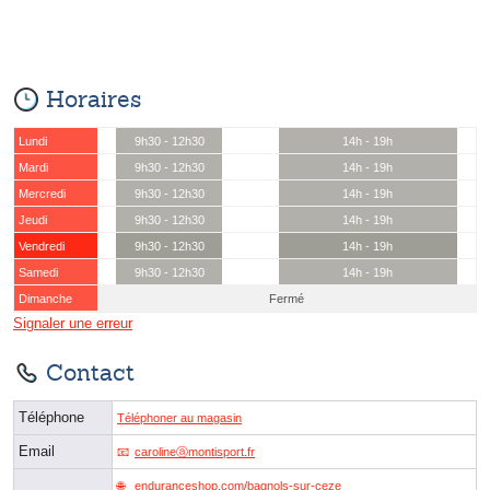
Horaires
Lundi
9h30 - 12h30
14h - 19h
Mardi
9h30 - 12h30
14h - 19h
Mercredi
9h30 - 12h30
14h - 19h
Jeudi
9h30 - 12h30
14h - 19h
Vendredi
9h30 - 12h30
14h - 19h
Samedi
9h30 - 12h30
14h - 19h
Dimanche
Fermé
Signaler une erreur
Contact
Téléphone
Téléphoner au magasin
Email
carolineⓐmontisport.fr
enduranceshop.com/bagnols-sur-ceze