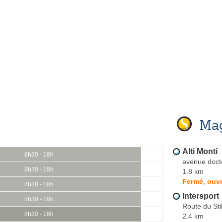
Mag
Alti Monti
8h30 - 18h
avenue doct
8h30 - 18h
1.8 km
Fermé, ouvr
8h30 - 18h
Intersport
8h30 - 18h
Route du Sti
8h30 - 18h
2.4 km