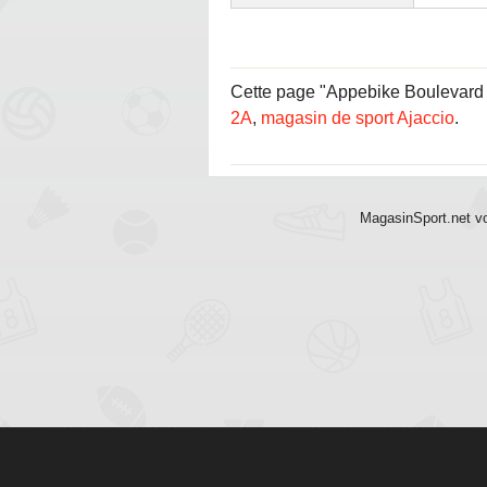
Cette page "Appebike Boulevard Ch
2A
,
magasin de sport Ajaccio
.
MagasinSport.net vo