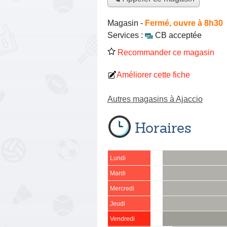
Magasin
-
Fermé, ouvre à 8h30
Services :
CB acceptée
Recommander ce magasin
Améliorer cette fiche
Autres magasins à Ajaccio
Horaires
Lundi
Mardi
Mercredi
Jeudi
Vendredi