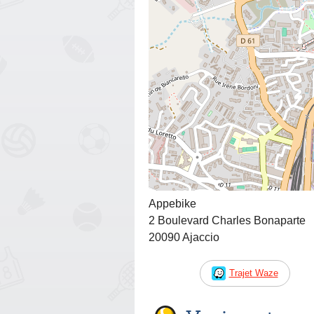
Appebike
2 Boulevard Charles Bonaparte
20090 Ajaccio
Trajet Waze