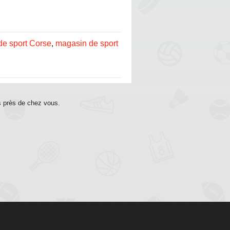
de sport Corse
,
magasin de sport
s près de chez vous.