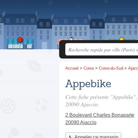
Accueil
>
Corse
>
Corse-du-Sud
>
Ajacc
Appebike
Cette fiche présente "Appebike"
20090 Ajaccio.
2 Boulevard Charles Bonaparte
20090 Ajaccio
📞 Appeler ce magasin