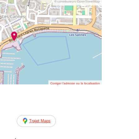
© contributeurs OpenStreetMap
Corriger l’adresse ou la localisation
Trajet Maps