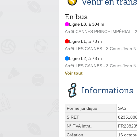
Venir en tra
En bus
Ligne L8, à 304 m
Arrêt CANNES PRINCE IMPÉRIAL - 26
Ligne L1, à 78 m
Arrêt LES CANNES - 3 Cours Jean Ni
Ligne L2, à 78 m
Arrêt LES CANNES - 3 Cours Jean Ni
Voir tout
Informations
Forme juridique
SAS
SIRET
8235188
N° TVA Intra.
FR23823
Création
16 octob