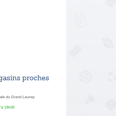
asins proches
nale du Grand Launay
u'à 19h30