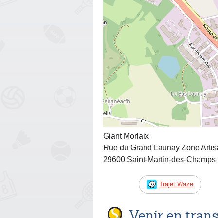
Giant Morlaix
Rue du Grand Launay Zone Artis
29600 Saint-Martin-des-Champs
Trajet Waze
Venir en tra