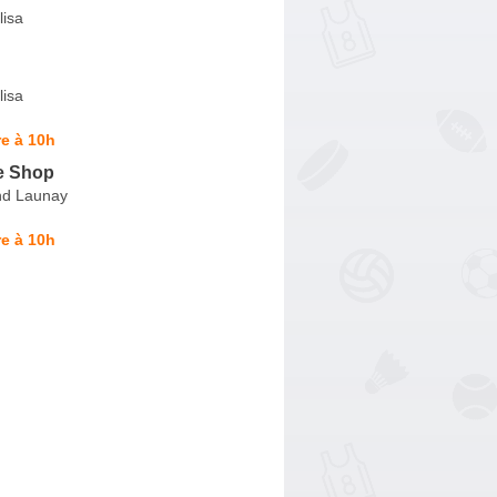
lisa
lisa
e à 10h
e Shop
nd Launay
e à 10h