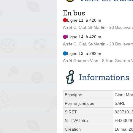
En bus
Ligne L1, à 420 m
Arrêt C. Cial. St-Martin - 23 Boulevar
Ligne L4, à 420 m
Arrêt C. Cial. St-Martin - 23 Boulevar
Ligne L3, à 292 m
Arrêt Goarem Vian - 8 Rue Goarem 
Informations
Enseigne
Giant Mor
Forme juridique
SARL
SIRET
8297101
N° TVA Intra.
FR34829
Création
16 mai 2