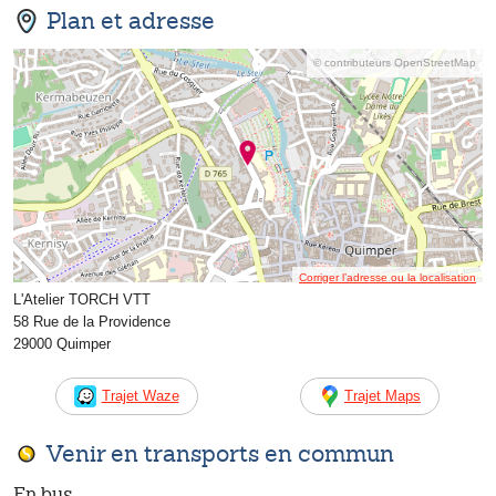
Plan et adresse
© contributeurs OpenStreetMap
Corriger l’adresse ou la localisation
L'Atelier TORCH VTT
58 Rue de la Providence
29000 Quimper
Trajet Waze
Trajet Maps
Venir en transports en commun
En bus