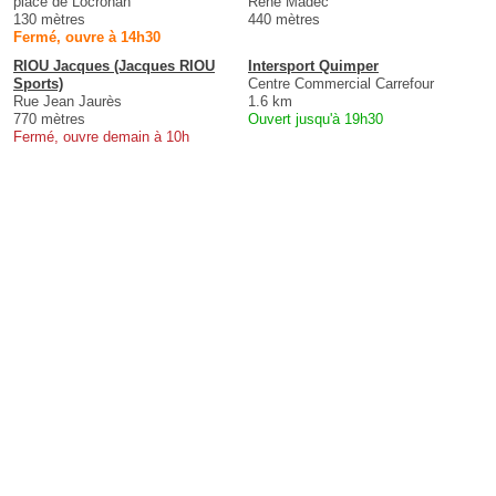
place de Locronan
René Madec
130 mètres
440 mètres
Fermé, ouvre à 14h30
RIOU Jacques (Jacques RIOU
Intersport Quimper
Sports)
Centre Commercial Carrefour
Rue Jean Jaurès
1.6 km
770 mètres
Ouvert jusqu'à 19h30
Fermé, ouvre demain à 10h