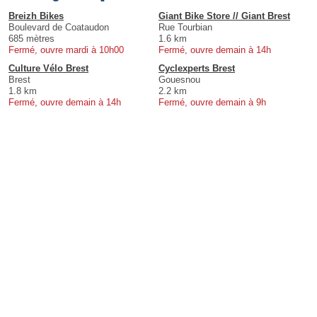
Breizh Bikes
Giant Bike Store // Giant Brest
Boulevard de Coataudon
Rue Tourbian
685 mètres
1.6 km
Fermé, ouvre mardi à 10h00
Fermé, ouvre demain à 14h
Culture Vélo Brest
Cyclexperts Brest
Brest
Gouesnou
1.8 km
2.2 km
Fermé, ouvre demain à 14h
Fermé, ouvre demain à 9h