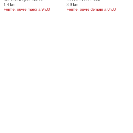
1.4 km
3.9 km
Fermé, ouvre mardi à 9h30
Fermé, ouvre demain à 8h30