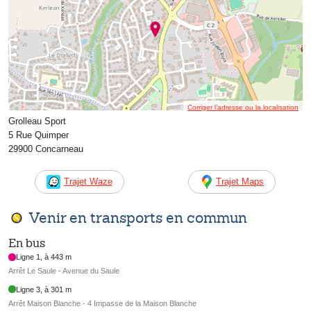
Corriger l’adresse ou la localisation
Grolleau Sport
5 Rue Quimper
29900 Concarneau
Trajet Waze
Trajet Maps
Venir en transports en commun
En bus
Ligne 1, à 443 m
Arrêt Le Saule - Avenue du Saule
Ligne 3, à 301 m
Arrêt Maison Blanche - 4 Impasse de la Maison Blanche