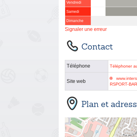
Vendredi
Samedi
Dimanche
Signaler une erreur
Contact
Téléphone
Téléphoner a
www.inter
Site web
RSPORT-BAR
Plan et adres