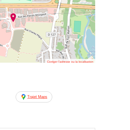
Corriger l’adresse ou la localisation
Trajet Maps