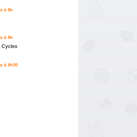
e à 9h
e à 9h
L Cycles
e à 9h30