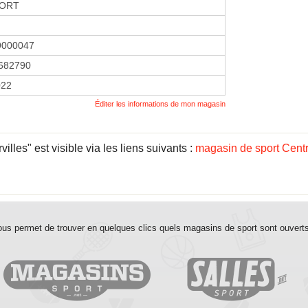
PORT
9000047
682790
022
Éditer les informations de mon magasin
illes" est visible via les liens suivants :
magasin de sport Centr
us permet de trouver en quelques clics quels magasins de sport sont ouvert