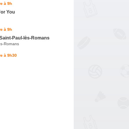
e à 9h
For You
e à 9h
 Saint-Paul-lès-Romans
lès-Romans
e à 9h30