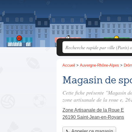
Accueil
>
Auvergne-Rhône-Alpes
>
Drô
Magasin de sp
Cette fiche présente "Magasin 
zone artisanale de la roue e
, 26
Zone Artisanale de la Roue E
26190 Saint-Jean-en-Royans
📞 Appeler ce magasin