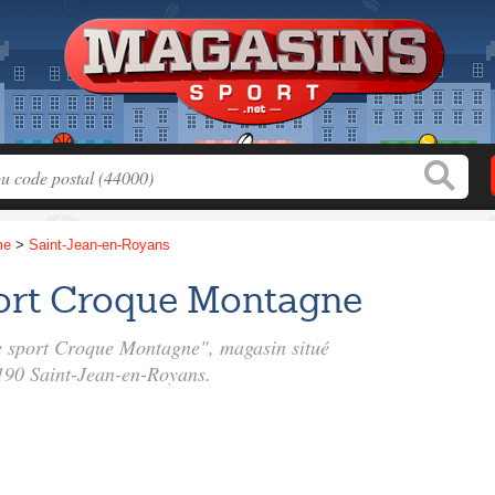
me
>
Saint-Jean-en-Royans
ort Croque Montagne
de sport Croque Montagne", magasin situé
190 Saint-Jean-en-Royans.