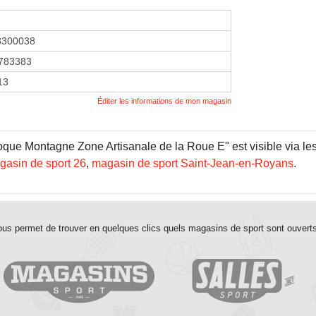
8300038
783383
13
Éditer les informations de mon magasin
que Montagne Zone Artisanale de la Roue E" est visible via les 
gasin de sport 26
,
magasin de sport Saint-Jean-en-Royans
.
us permet de trouver en quelques clics quels magasins de sport sont ouvert