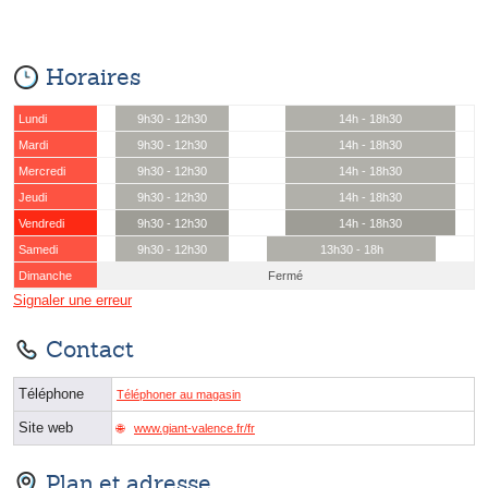
Horaires
Lundi
9h30 - 12h30
14h - 18h30
Mardi
9h30 - 12h30
14h - 18h30
Mercredi
9h30 - 12h30
14h - 18h30
Jeudi
9h30 - 12h30
14h - 18h30
Vendredi
9h30 - 12h30
14h - 18h30
Samedi
9h30 - 12h30
13h30 - 18h
Dimanche
Fermé
Signaler une erreur
Contact
Téléphone
Téléphoner au magasin
Site web
www.giant-valence.fr/fr
Plan et adresse