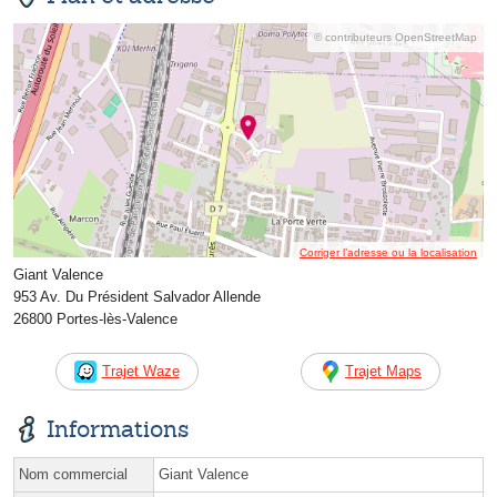
© contributeurs OpenStreetMap
Corriger l’adresse ou la localisation
Giant Valence
953 Av. Du Président Salvador Allende
26800 Portes-lès-Valence
Trajet Waze
Trajet Maps
Informations
Nom commercial
Giant Valence