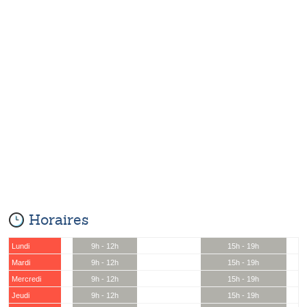
Horaires
Lundi
9h - 12h
15h - 19h
Mardi
9h - 12h
15h - 19h
Mercredi
9h - 12h
15h - 19h
Jeudi
9h - 12h
15h - 19h