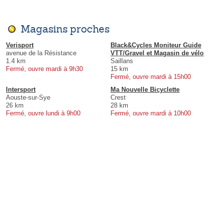
Magasins proches
Verisport
Black&Cycles Moniteur Guide
avenue de la Résistance
VTT/Gravel et Magasin de vélo
1.4 km
Saillans
Fermé, ouvre mardi à 9h30
15 km
Fermé, ouvre mardi à 15h00
Intersport
Ma Nouvelle Bicyclette
Aouste-sur-Sye
Crest
26 km
28 km
Fermé, ouvre lundi à 9h00
Fermé, ouvre mardi à 10h00