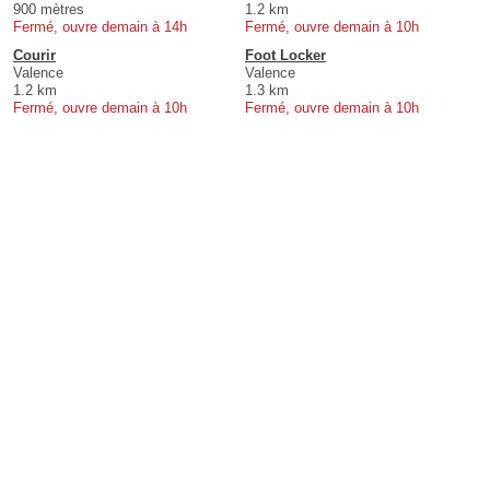
900 mètres
1.2 km
Fermé, ouvre demain à 14h
Fermé, ouvre demain à 10h
Courir
Foot Locker
Valence
Valence
1.2 km
1.3 km
Fermé, ouvre demain à 10h
Fermé, ouvre demain à 10h