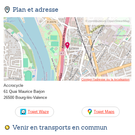
Plan et adresse
© contributeurs OpenStreetMap
Corriger l’adresse ou la localisation
Accrocycle
61 Quai Maurice Barjon
26500 Bourg-lès-Valence
Trajet Waze
Trajet Maps
Venir en transports en commun