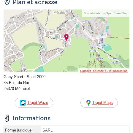
Plan et adresse
© contributeurs OpenStreetMap
Corriger l’adresse ou la localisation
Gaby Sport - Sport 2000
35 Bois du Roi
25370 Métabief
Trajet Waze
Trajet Maps
Informations
Forme juridique
SARL