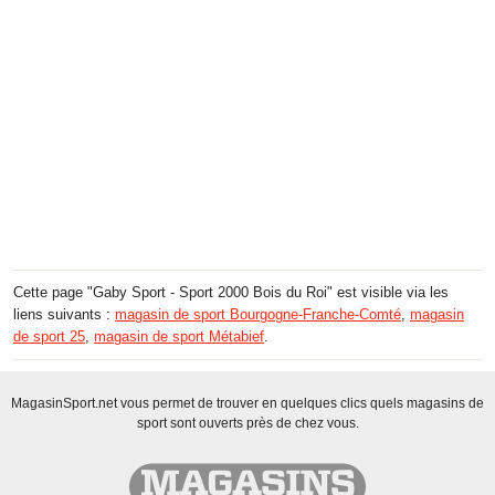
Cette page "Gaby Sport - Sport 2000 Bois du Roi" est visible via les
liens suivants :
magasin de sport Bourgogne-Franche-Comté
,
magasin
de sport 25
,
magasin de sport Métabief
.
MagasinSport.net vous permet de trouver en quelques clics quels magasins de
sport sont ouverts près de chez vous.