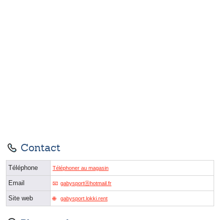
Contact
Téléphone
Téléphoner au magasin
Email
gabysportⓐhotmail.fr
Site web
gabysport.lokki.rent