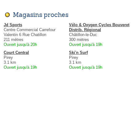
Magasins proches
Jd Sports
Vélo & Oxygen Cycles Bouveret
Centre Commercial Carrefour
Distrib. Régional
Valentin 6 Rue Chatillon
Châtillon-le-Duc
211 mètres
300 mètres
Ouvert jusqu'à 20h
Ouvert jusqu'à 19h
Court Central
Ski'n Surf
Pirey
Pirey
3.1 km
3.1 km
Ouvert jusqu'à 19h
Ouvert jusqu'à 19h