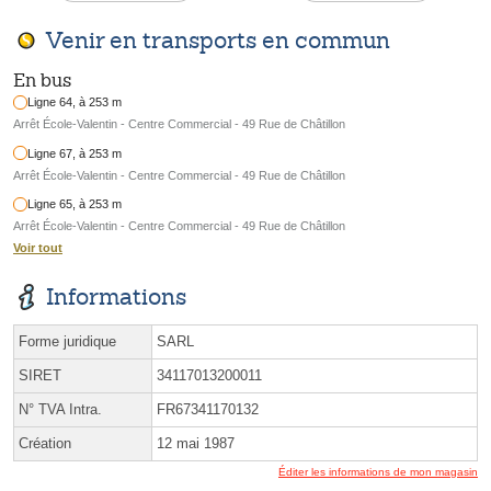
Venir en transports en commun
En bus
Ligne 64, à 253 m
Arrêt École-Valentin - Centre Commercial - 49 Rue de Châtillon
Ligne 67, à 253 m
Arrêt École-Valentin - Centre Commercial - 49 Rue de Châtillon
Ligne 65, à 253 m
Arrêt École-Valentin - Centre Commercial - 49 Rue de Châtillon
Voir tout
Informations
Forme juridique
SARL
SIRET
34117013200011
N° TVA Intra.
FR67341170132
Création
12 mai 1987
Éditer les informations de mon magasin