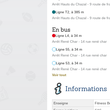
Arrêt Hauts du Chazal - 9 route de fr
Ligne T2, à 385 m
Arrêt Hauts du Chazal - 9 route de fr
En bus
Ligne L4, à 34 m
Arrêt René Char - 14 rue rené char
Ligne 55, à 34 m
Arrêt René Char - 14 rue rené char
Ligne 53, à 34 m
Arrêt René Char - 14 rue rené char
Voir tout
Informations
Enseigne
Fitness B