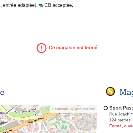
, entrée adaptée)
,
CB acceptée
,
Ce magasin est fermé
se
Mag
Sport Pas
© contributeurs OpenStreetMap
Rue Joachim
124 mètres
Fermé, ouvr