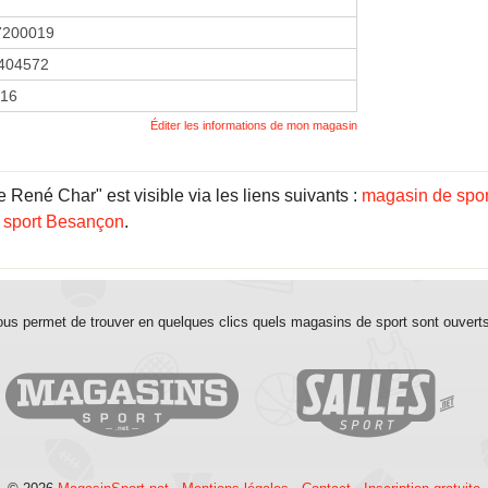
7200019
404572
016
Éditer les informations de mon magasin
René Char" est visible via les liens suivants :
magasin de spo
 sport Besançon
.
us permet de trouver en quelques clics quels magasins de sport sont ouvert