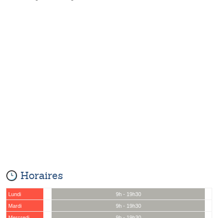
Horaires
Lundi
9h - 19h30
Mardi
9h - 19h30
Mercredi
9h - 19h30