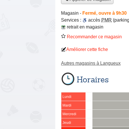
Magasin
-
Fermé, ouvre à 9h30
Services :
accès
PMR
(parking
retrait en magasin
Recommander ce magasin
Améliorer cette fiche
Autres magasins à Langueux
Horaires
Lundi
Mardi
Mercredi
Jeudi