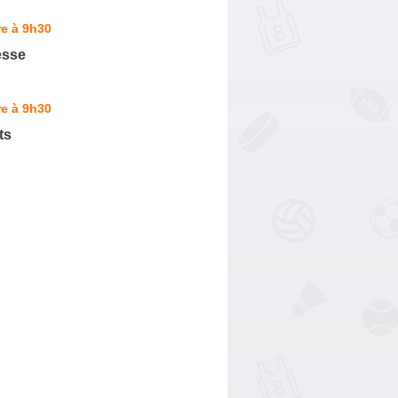
e à 9h30
esse
e à 9h30
ts