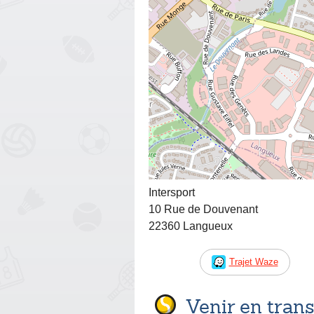
Intersport
10 Rue de Douvenant
22360 Langueux
Trajet Waze
Venir en tra