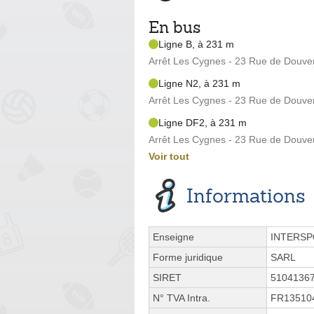
En bus
Ligne B, à 231 m
Arrêt Les Cygnes - 23 Rue de Douve
Ligne N2, à 231 m
Arrêt Les Cygnes - 23 Rue de Douve
Ligne DF2, à 231 m
Arrêt Les Cygnes - 23 Rue de Douve
Voir tout
Informations
Enseigne
INTERS
Forme juridique
SARL
SIRET
5104136
N° TVA Intra.
FR13510