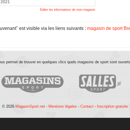
 2021
Éditer les informations de mon magasin
venant" est visible via les liens suivants :
magasin de sport Br
us permet de trouver en quelques clics quels magasins de sport sont ouvert
© 2026
MagasinSport.net
-
Mentions légales
-
Contact
-
Inscription gratuite