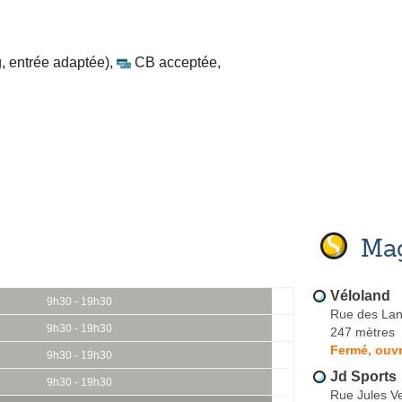
, entrée adaptée)
,
CB acceptée
,
Mag
Véloland
9h30 - 19h30
Rue des La
9h30 - 19h30
247 mètres
Fermé, ouvr
9h30 - 19h30
Jd Sports
9h30 - 19h30
Rue Jules V