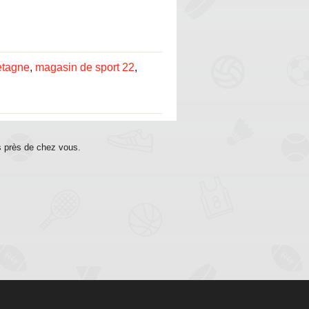
etagne
,
magasin de sport 22
,
s près de chez vous.