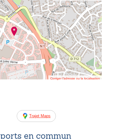
Corriger l’adresse ou la localisation
Trajet Maps
nsports en commun