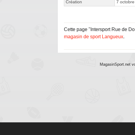
Création
7 octobre
Cette page "Intersport Rue de Dou
magasin de sport Langueux
.
MagasinSport.net vo