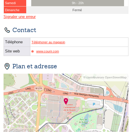
Samedi
9h - 20h
Dimanche
Fermé
Signaler une erreur
Contact
Téléphone
Téléphoner au magasin
Site web
www.courir.com
Plan et adresse
© contributeurs OpenStreetMap