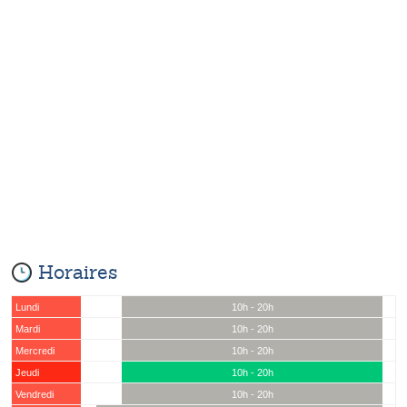
Horaires
Lundi
10h - 20h
Mardi
10h - 20h
Mercredi
10h - 20h
Jeudi
10h - 20h
Vendredi
10h - 20h