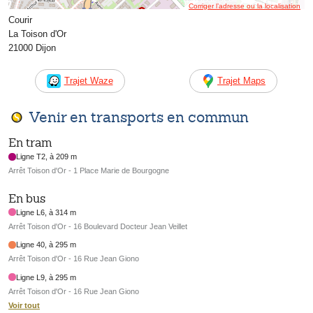
Corriger l’adresse ou la localisation
Courir
La Toison d'Or
21000 Dijon
Trajet Waze
Trajet Maps
Venir en transports en commun
En tram
Ligne T2, à 209 m
Arrêt Toison d'Or - 1 Place Marie de Bourgogne
En bus
Ligne L6, à 314 m
Arrêt Toison d'Or - 16 Boulevard Docteur Jean Veillet
Ligne 40, à 295 m
Arrêt Toison d'Or - 16 Rue Jean Giono
Ligne L9, à 295 m
Arrêt Toison d'Or - 16 Rue Jean Giono
Voir tout