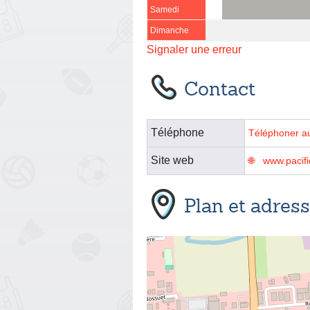
Samedi
Dimanche
Signaler une erreur
Contact
Téléphone
Téléphoner a
Site web
www.pacif
Plan et adres