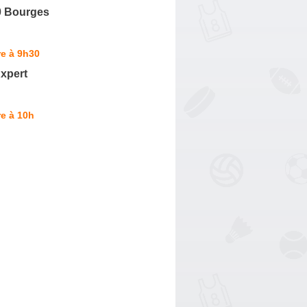
0 Bourges
e à 9h30
xpert
e à 10h