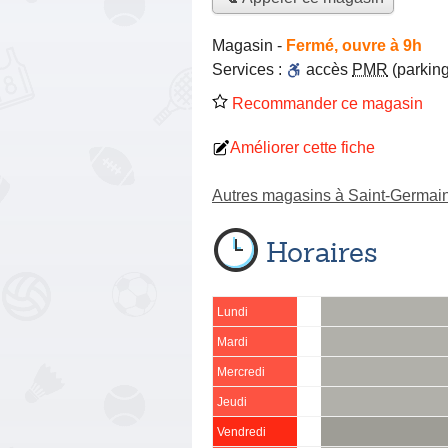
Magasin
-
Fermé, ouvre à 9h
Services :
accès
PMR
(parking
Recommander ce magasin
Améliorer cette fiche
Autres magasins à Saint-Germai
Horaires
Lundi
Mardi
Mercredi
Jeudi
Vendredi