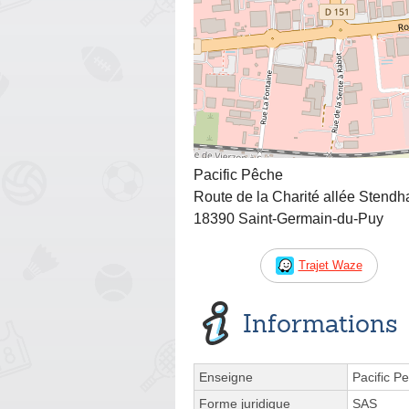
Pacific Pêche
Route de la Charité allée Stendh
18390 Saint-Germain-du-Puy
Trajet Waze
Informations
Enseigne
Pacific P
Forme juridique
SAS