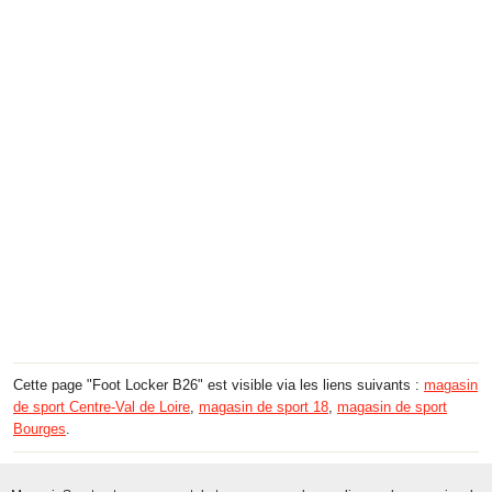
Cette page "Foot Locker B26" est visible via les liens suivants :
magasin
de sport Centre-Val de Loire
,
magasin de sport 18
,
magasin de sport
Bourges
.