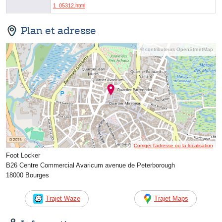
1_05312.html
Plan et adresse
© contributeurs OpenStreetMap
Corriger l’adresse ou la localisation
Foot Locker
B26 Centre Commercial Avaricum avenue de Peterborough
18000 Bourges
Trajet Waze
Trajet Maps