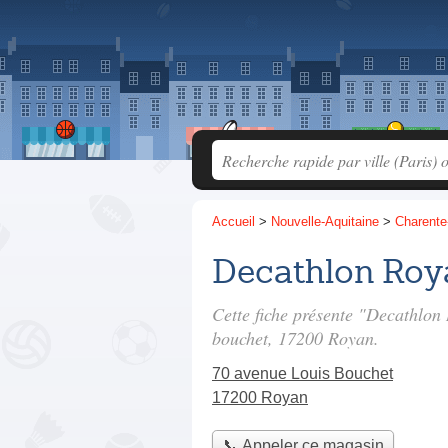
Accueil
>
Nouvelle-Aquitaine
>
Charente
Decathlon Roy
Cette fiche présente "Decathlon
bouchet
, 17200 Royan.
70 avenue Louis Bouchet
17200 Royan
📞 Appeler ce magasin