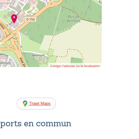
Corriger l’adresse ou la localisation
Trajet Maps
nsports en commun