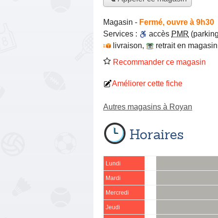
Magasin
-
Fermé, ouvre à 9h30
Services :
accès
PMR
(parking
livraison
,
retrait en magasin
Recommander ce magasin
Améliorer cette fiche
Autres magasins à Royan
Horaires
Lundi
Mardi
Mercredi
Jeudi