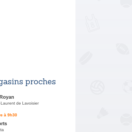
asins proches
 Royan
Laurent de Lavoisier
e à 9h30
rts
ta