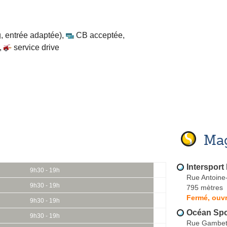
, entrée adaptée)
,
CB acceptée
,
,
service drive
Mag
Intersport
9h30 - 19h
Rue Antoine-
9h30 - 19h
795 mètres
Fermé, ouvr
9h30 - 19h
Océan Spo
9h30 - 19h
Rue Gambet