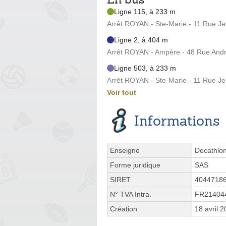
Ligne 115, à 233 m
Arrêt ROYAN - Ste-Marie - 11 Rue J
Ligne 2, à 404 m
Arrêt ROYAN - Ampère - 48 Rue And
Ligne 503, à 233 m
Arrêt ROYAN - Ste-Marie - 11 Rue J
Voir tout
Informations
Enseigne
Decathlon
Forme juridique
SAS
SIRET
4044718
N° TVA Intra.
FR21404
Création
18 avril 