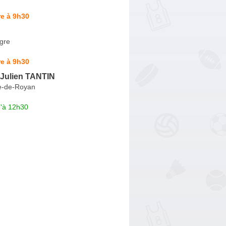
e à 9h30
gre
e à 9h30
 Julien TANTIN
ce-de-Royan
u'à 12h30