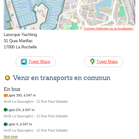
Corriger l’adresse ou la localisation
Larocque Yachting
31 Quai Marillac
17000 La Rochelle
Trajet Waze
Trajet Maps
Venir en transports en commun
En bus
Ligne 393, à 547 m
Arrêt La Sauvagère - 12 Rue Paul Sabatier
Ligne D4, à 547 m
Arrêt La Sauvagère - 12 Rue Paul Sabatier
Ligne 4, à 547 m
Arrêt La Sauvagère - 12 Rue Paul Sabatier
Voir tout