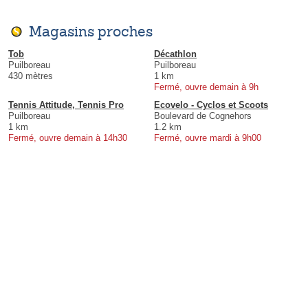
Magasins proches
Tob
Décathlon
Puilboreau
Puilboreau
430 mètres
1 km
Fermé, ouvre demain à 9h
Tennis Attitude, Tennis Pro
Ecovelo - Cyclos et Scoots
Puilboreau
Boulevard de Cognehors
1 km
1.2 km
Fermé, ouvre demain à 14h30
Fermé, ouvre mardi à 9h00